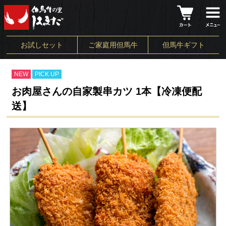
お試しセット
ご家庭用但馬牛
但馬牛ギフト
NEW
PICK UP
お肉屋さんの自家製串カツ 1本【冷凍便配
送】