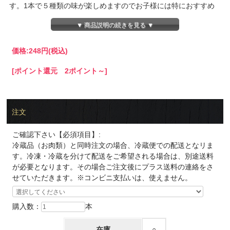
す。1本で５種類の味が楽しめますのでお子様には特におすすめ
です。
▼ 商品説明の続きを見る ▼
写真は、3本です。
価格:
248円
(税込)
[ポイント還元 2ポイント～]
注文
ご確認下さい【必須項目】:
冷蔵品（お肉類）と同時注文の場合、冷蔵便での配送となリま
す。冷凍・冷蔵を分けて配送をご希望される場合は、別途送料
が必要となります。その場合ご注文後にプラス送料の連絡をさ
せていただきます。※コンビニ支払いは、使えません。
購入数：
本
在庫
○