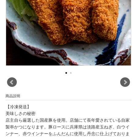
商品説明
【冷凍発送】
美味しさの秘密
店主自ら厳選した国産豚を使用。店舗にて長年愛されている自家
製串かつになります。豚ロースに兵庫県は淡路産玉ねぎ、白ウイ
ンナー、赤ウインナーをふんだんに使用し丹念に仕上げておりま