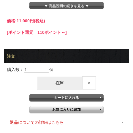
・サーロインステーキ220g×2枚
▼ 商品説明の続きを見る ▼
・カルピ焼肉用840g
価格:
11,000円
(税込)
[ポイント還元 110ポイント～]
注文
購入数：
個
在庫
○
返品についての詳細はこちら