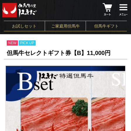
お試しセット
ご家庭用但馬牛
但馬牛ギフト
NEW
PICK UP
但馬牛セレクトギフト券【B】11,000円